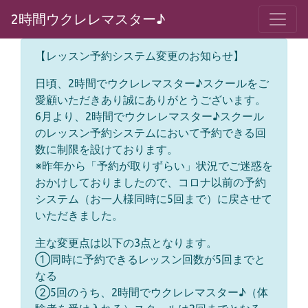
2時間ウクレレマスター♪
【レッスン予約システム変更のお知らせ】
日頃、2時間でウクレレマスター♪スクールをご
愛顧いただきあり誠にありがとうございます。
6月より、2時間でウクレレマスター♪スクール
のレッスン予約システムにおいて予約できる回
数に制限を設けております。
※昨年から「予約が取りずらい」状況でご迷惑を
おかけしておりましたので、コロナ以前の予約
システム（お一人様同時に5回まで）に戻させて
いただきました。
主な変更点は以下の3点となります。
①同時に予約できるレッスン回数が5回までと
なる
②5回のうち、2時間でウクレレマスター♪（体