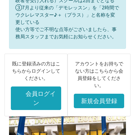
験者を受け入れる）スクールは2回までとなる
③7月より従来の「デモレッスン」を「2時間で
ウクレレマスター♪＋（プラス）」と名称を変
更している
使い方等でご不明な点等がございましたら、事
務局スタッフまでお気軽にお知らせください。
既に登録済みの方はこ
アカウントをお持ちで
ちらからログインして
ない方はこちらから会
ください。
員登録をしてくださ
い。
会員ログイ
新規会員登録
ン